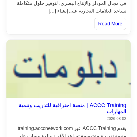
في مجال المودلز والإنتاج البصري، لتوفير حلول متكاملة
تساعد العلامات التجارية على إنشاء […]
Read More
ACCC Training | منصة احترافية للتدريب وتنمية
المهارات
2026-08-02
يقدم ACCC Training عبر training.acccnetwork.com
منصة تدريبية متخصصة تساعد الأفراد والمؤسسات على