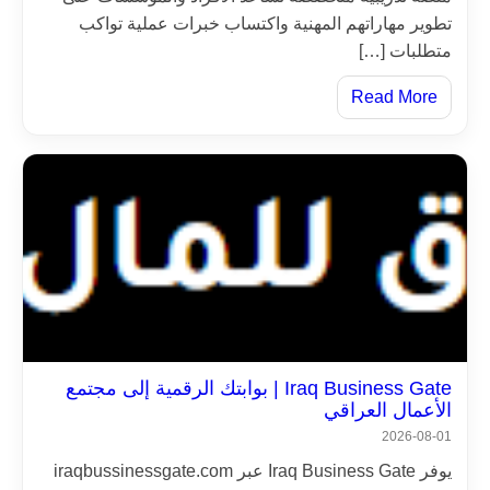
تطوير مهاراتهم المهنية واكتساب خبرات عملية تواكب
متطلبات […]
Read More
Iraq Business Gate | بوابتك الرقمية إلى مجتمع
الأعمال العراقي
2026-08-01
يوفر Iraq Business Gate عبر iraqbussinessgate.com