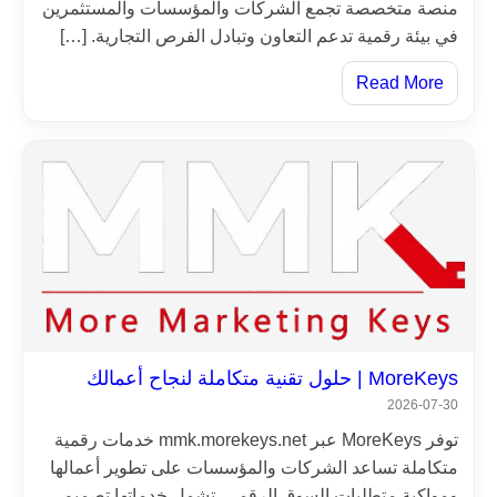
منصة متخصصة تجمع الشركات والمؤسسات والمستثمرين
في بيئة رقمية تدعم التعاون وتبادل الفرص التجارية. […]
Read More
MoreKeys | حلول تقنية متكاملة لنجاح أعمالك
2026-07-30
توفر MoreKeys عبر mmk.morekeys.net خدمات رقمية
متكاملة تساعد الشركات والمؤسسات على تطوير أعمالها
ومواكبة متطلبات السوق الرقمي. تشمل خدماتها تصميم